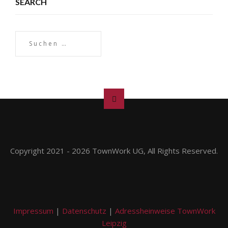
SEARCH
Copyright 2021 - 2026 TownWork UG, All Rights Reserved.
Impressum
|
Datenschutz
|
Adressheinweise TownWork
Leipzig