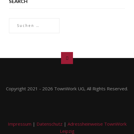
SEARCH
Copyright 2021 - 2026 TownWork UG, All Rights Reserved.
Impressum
|
Datenschutz
|
Adressheinweise TownWork
Leipzig